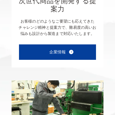
次世代商品を開発する提
案力
お客様のどのようなご要望にも応えてきた
チャレンジ精神と提案力で、難易度の高いお
悩みも設計から製造まで対応いたします。
企業情報